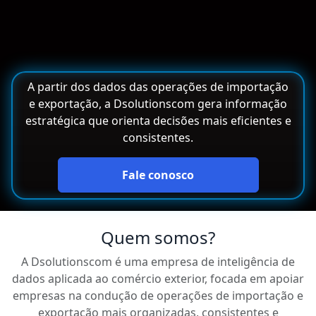
A partir dos dados das operações de importação
e exportação, a Dsolutionscom gera informação
estratégica que orienta decisões mais eficientes e
consistentes.
Fale conosco
Quem somos?
A Dsolutionscom é uma empresa de inteligência de
dados aplicada ao comércio exterior, focada em apoiar
empresas na condução de operações de importação e
exportação mais organizadas, consistentes e